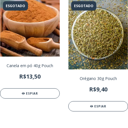
ESGOTADO
ESGOTADO
Canela em pó 40g Pouch
R$13,50
Orégano 30g Pouch
R$9,40
ESPIAR
ESPIAR