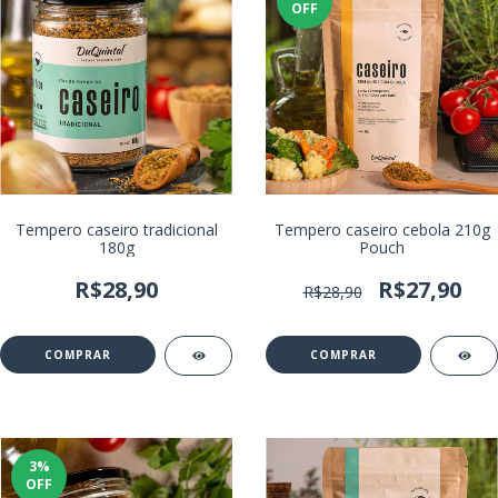
OFF
Tempero caseiro tradicional
Tempero caseiro cebola 210g
180g
Pouch
R$28,90
R$27,90
R$28,90
3
%
OFF