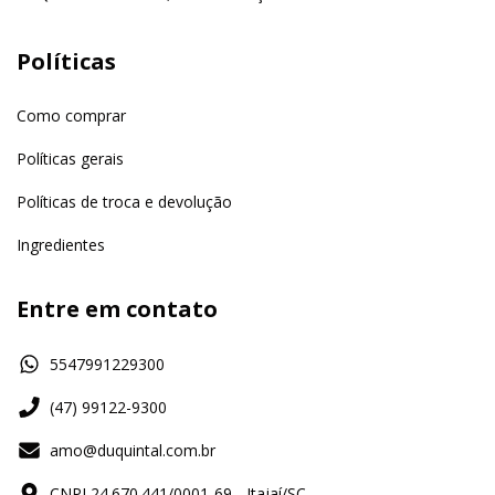
Políticas
Como comprar
Políticas gerais
Políticas de troca e devolução
Ingredientes
Entre em contato
5547991229300
(47) 99122-9300
amo@duquintal.com.br
CNPJ 24.670.441/0001-69 - Itajaí/SC