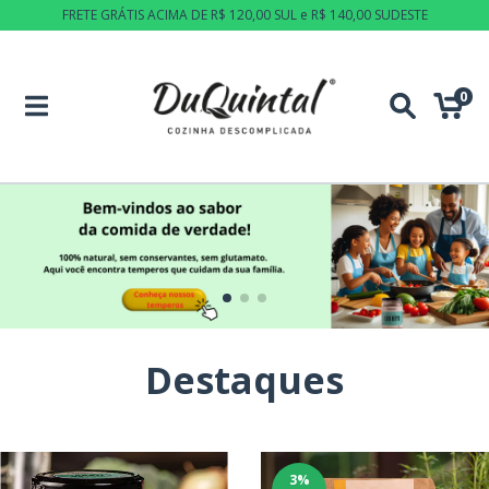
FRETE GRÁTIS ACIMA DE R$ 120,00 SUL e R$ 140,00 SUDESTE
0
Destaques
3
%