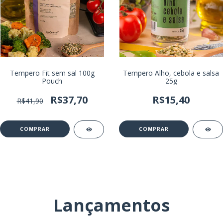
Tempero Fit sem sal 100g
Tempero Alho, cebola e salsa
Pouch
25g
R$37,70
R$15,40
R$41,90
Lançamentos