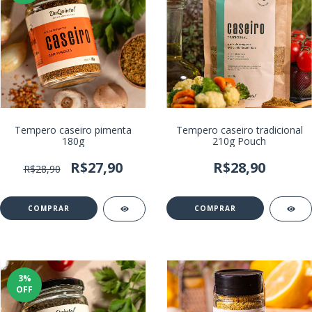
Tempero caseiro tradicional
Tempero caseiro pimenta
210g Pouch
180g
R$28,90
R$27,90
R$28,90
3
%
OFF