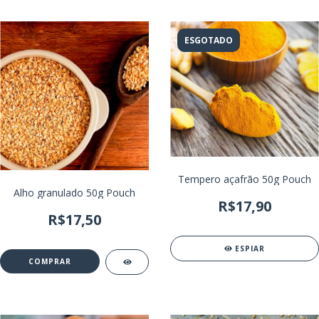
ESGOTADO
Tempero açafrão 50g Pouch
Alho granulado 50g Pouch
R$17,90
R$17,50
ESPIAR