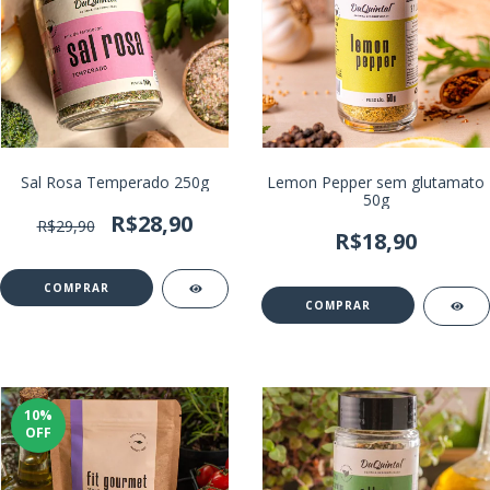
Sal Rosa Temperado 250g
Lemon Pepper sem glutamato
50g
R$28,90
R$29,90
R$18,90
10
%
OFF