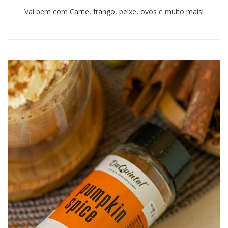
Vai bem com Carne, frango, peixe, ovos e muito mais!